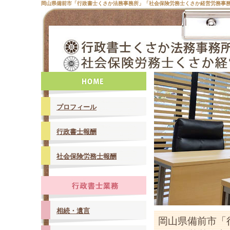
岡山県備前市「行政書士くさか法務事務所」「社会保険労務士くさか経営労務事
プロフィール
行政書士報酬
社会保険労務士報酬
相続・遺言
岡山県備前市「