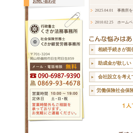
お問い合わせ
2025.04.01 事
2010.02.25 ホ
相続手続きが面
助成金が欲しい
会社設立を考え
労働保険社会保