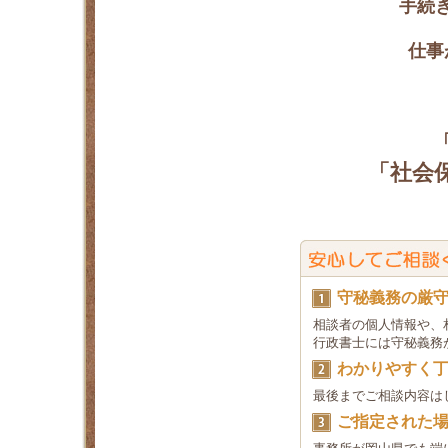
手続
仕事
「社会
守秘義務の厳
相談者の個人情報や、相
行政書士には守秘義務が
わかりやすく
最後までご相談内容はし
ご指定された